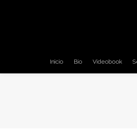
Inicio
Bio
Videobook
S
Inicio
Bio
Videobook
S