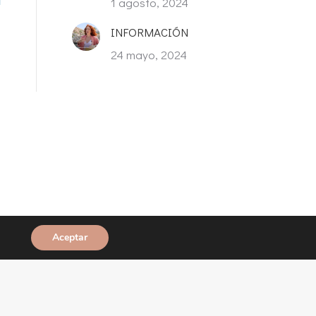
1 agosto, 2024
INFORMACIÓN
24 mayo, 2024
Aceptar
Desarrollado por
Unagi Productions