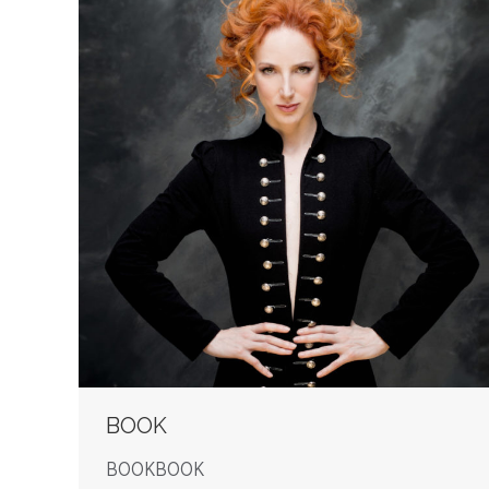
BOOK
BOOKBOOK