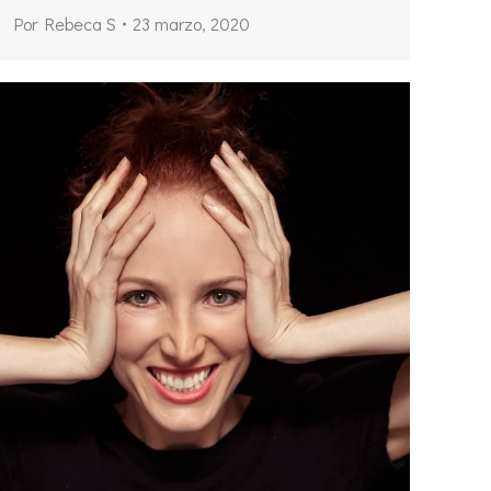
Por
Rebeca S
23 marzo, 2020