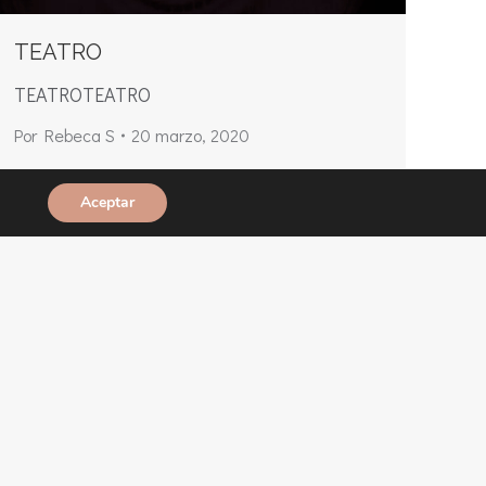
TEATRO
TEATROTEATRO
Por
Rebeca S
20 marzo, 2020
Aceptar
Desarrollado por
Unagi Productions