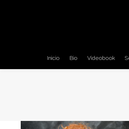
Inicio
Bio
Videobook
S
Inicio
Bio
Videobook
S