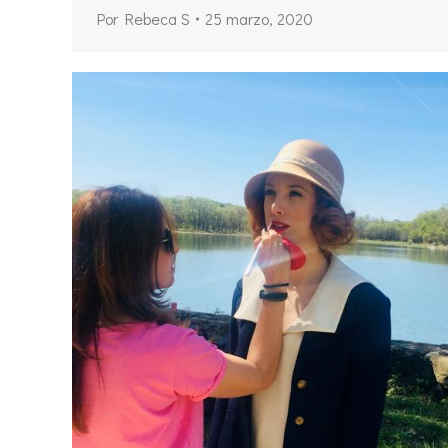
Por
Rebeca S
25 marzo, 2020