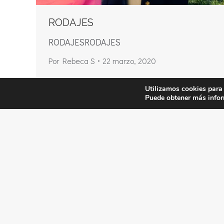
RODAJES
RODAJESRODAJES
Por
Rebeca S
22 marzo, 2020
Utilizamos cookies para 
©2024 Rebeca Sala
Puede obtener más infor