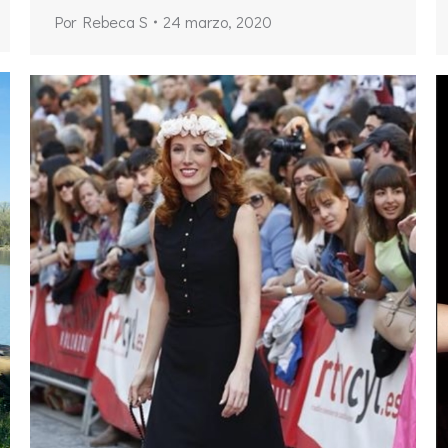
Por
Rebeca S
24 marzo, 2020