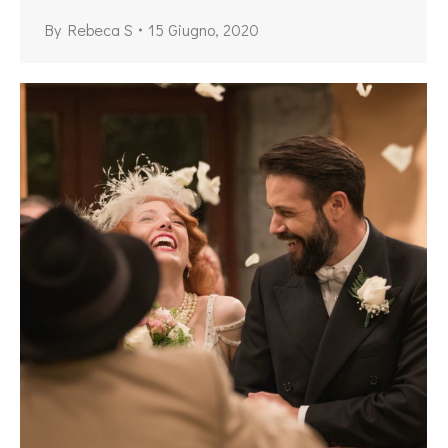
By
Rebeca S
15 Giugno, 2020