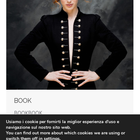
BOOK
BOOKBOOK
Usiamo i cookie per fornirti la miglior esperienza d'uso e
By
Rebeca S
5 Giugno, 2020
navigazione sul nostro sito web.
You can find out more about which cookies we are using or
switch them off in
settings
.